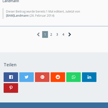
Landmann
Dieser Beitrag wurde bereits 1 Mal editiert, zuletzt von
[BAM]Landmann
(
26. Februar 2014
)
1
2
3
4
Teilen