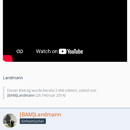
Landmann
Dieser Beitrag wurde bereits 2 Mal editiert, zuletzt von
[BAM]Landmann
(
26. Februar 2014
)
[BAM]Landmann
Einheimischer