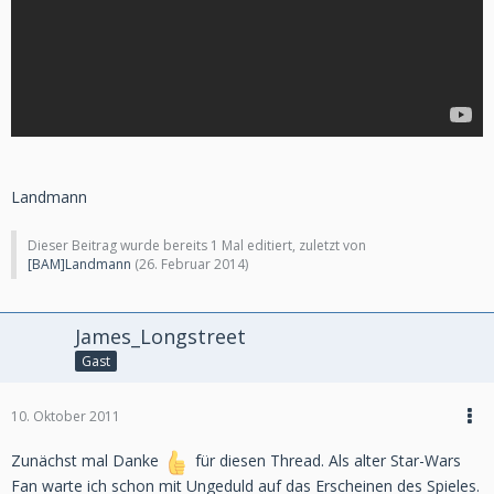
Landmann
Dieser Beitrag wurde bereits 1 Mal editiert, zuletzt von
[BAM]Landmann
(
26. Februar 2014
)
James_Longstreet
Gast
10. Oktober 2011
Zunächst mal Danke
für diesen Thread. Als alter Star-Wars
Fan warte ich schon mit Ungeduld auf das Erscheinen des Spieles.