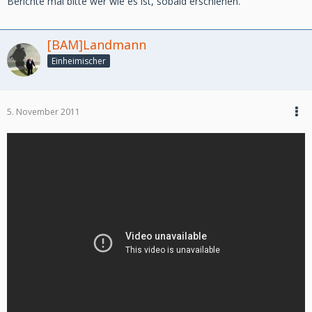
Berichte mal bitte wer wie es ist, sobald erschienen.
[BAM]Landmann
Einheimischer
5. November 2011