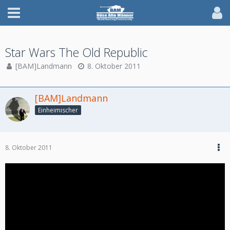
Star Wars The Old Republic
[BAM]Landmann
8. Oktober 2011
[BAM]Landmann
Einheimischer
8. Oktober 2011