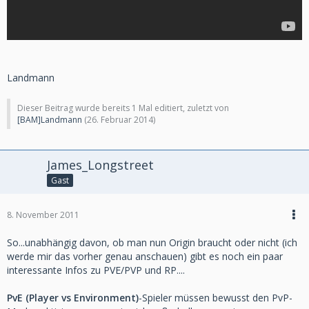
Landmann
Dieser Beitrag wurde bereits 1 Mal editiert, zuletzt von
[BAM]Landmann
(
26. Februar 2014
)
James_Longstreet
Gast
8. November 2011
So...unabhängig davon, ob man nun Origin braucht oder nicht (ich
werde mir das vorher genau anschauen) gibt es noch ein paar
interessante Infos zu PVE/PVP und RP....
PvE (Player vs Environment)
-Spieler müssen bewusst den PvP-