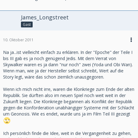
James_Longstreet
Gast
10. Oktober 2011
Na ja...ist vielleicht einfach zu erklären. In der "Epoche" der Teile I
bis III gab es ja noch genügend Jedis. Mit dem Verrat von
Skywalker waren es ja dann "nur noch" zwei (Yoda und Obi Wan).
Wenn man, wie ja der Hersteller selbst schreibt, Wert auf die
Story legt, wäre das schon ziemlich unausgegoren.
Wenn ich mich nicht irre, waren die Klonkriege zum Ende der alten
Republik. Sie dürften also im neuen Spiel noch weit weit in der
Zukunft liegen. Die Klonkriege begannen als Konflikt der Republik
gegen die Konförderation unabhängiger Systeme mit der Schlacht
um Geonosis. Wie es endet, wurde uns ja im Film Teil III gezeigt
Ich persönlich finde die Idee, weit in die Vergangenheit zu gehen,