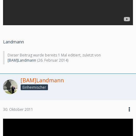
Landmann
Dieser Beitrag wurde bereits 1 Mal editiert, zuletzt von
[BAM]Landmann
(
26. Februar 2014
)
[BAM]Landmann
Einheimischer
30. Oktober 2011