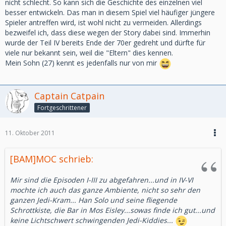
nicht schlecht. So kann sich die Geschichte des einzelnen viel
besser entwickeln. Das man in diesem Spiel viel häufiger jüngere
Spieler antreffen wird, ist wohl nicht zu vermeiden. Allerdings
bezweifel ich, dass diese wegen der Story dabei sind. Immerhin
wurde der Teil IV bereits Ende der 70er gedreht und dürfte für
viele nur bekannt sein, weil die "Eltern" dies kennen.
Mein Sohn (27) kennt es jedenfalls nur von mir
Captain Catpain
Fortgeschrittener
11. Oktober 2011
[BAM]MOC schrieb:
Mir sind die Episoden I-III zu abgefahren...und in IV-VI
mochte ich auch das ganze Ambiente, nicht so sehr den
ganzen Jedi-Kram... Han Solo und seine fliegende
Schrottkiste, die Bar in Mos Eisley...sowas finde ich gut...und
keine Lichtschwert schwingenden Jedi-Kiddies...