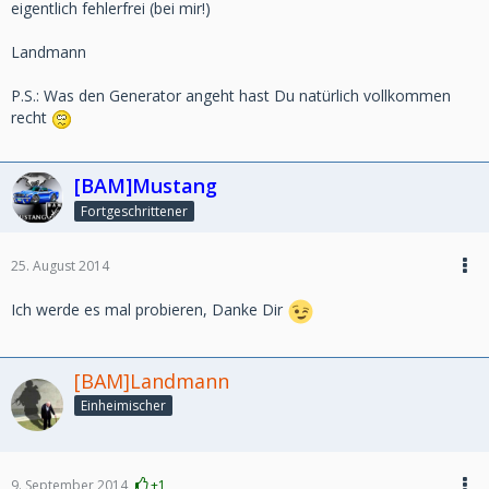
eigentlich fehlerfrei (bei mir!)
Landmann
P.S.: Was den Generator angeht hast Du natürlich vollkommen
recht
[BAM]Mustang
Fortgeschrittener
25. August 2014
Ich werde es mal probieren, Danke Dir
[BAM]Landmann
Einheimischer
9. September 2014
+1