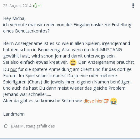
23. August 2014
+1
Hey Micha,
ich vermute mal wir reden von der Eingabemaske zur Erstellung
eines Benutzerkontos?
Beim Anzeigename ist es so wie in allen Spielen, irgendjemand
hat den schon in Benutzung. Also wenn du dort MUSTANG
gewählt hast, wird schon jemand damit unterwegs sein...
Sei also einfach etwas kreativer.
Den Anzeigename brauchst
Du
nur
für die spätere Anmeldung am Client und für das dortige
Forum. Im Spiel selber steuerst Du ja eine oder mehrere
Spielfiguren (Chars) die jeweils ihren eigenen Namen benötigen
und auch da hast Du dann meist wieder das gleiche Problem.
Jemand war schneller.....
Aber da gibt es so komische Seiten wie
diese hier
Landmann
[BAM]Mustang gefällt das.