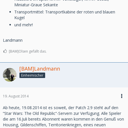
Miniatur-Graue Sekante
Transportmittel: Transportkabine der roten und blauen
Kugel
und mehr!
Landmann
[BAM]Olsen gefällt das.
[BAM]Landmann
Einheimischer
19. August 2014
Ab heute, 19.08.2014 ist es soweit, der Patch 2.9 steht auf den
“Star Wars: The Old Republic“-Servern zur Verfügung. Alle Spieler
die am 16.Juli bereits Abonnent waren kommen in den Genuß von
Housing, Gildenschiffen, Territorienkriegen, eines neuen