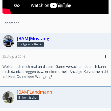
Landmann
[BAM]Mustang
Fortgeschrittener
23. August 2014
Wollte auch mich mal an diesem Game versuchen, aber ich kann
mich da nicht reggen bzw. er nimmt mein Anzeige-Kurzname nicht
an! Hast Du ne Idee Wolfgang?
[BAM]Landmann
Einheimischer