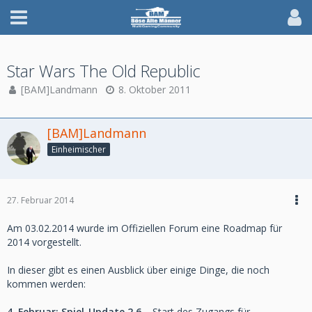
Star Wars The Old Republic
[BAM]Landmann
8. Oktober 2011
[BAM]Landmann
Einheimischer
27. Februar 2014
Am 03.02.2014 wurde im Offiziellen Forum eine Roadmap für
2014 vorgestellt.
In dieser gibt es einen Ausblick über einige Dinge, die noch
kommen werden:
4. Februar: Spiel-Update 2.6
– Start des Zugangs für