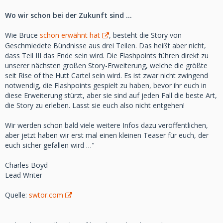
Wo wir schon bei der Zukunft sind …
Wie Bruce
schon erwähnt hat
, besteht die Story von
Geschmiedete Bündnisse aus drei Teilen. Das heißt aber nicht,
dass Teil III das Ende sein wird. Die Flashpoints führen direkt zu
unserer nächsten großen Story-Erweiterung, welche die größte
seit Rise of the Hutt Cartel sein wird. Es ist zwar nicht zwingend
notwendig, die Flashpoints gespielt zu haben, bevor ihr euch in
diese Erweiterung stürzt, aber sie sind auf jeden Fall die beste Art,
die Story zu erleben. Lasst sie euch also nicht entgehen!
Wir werden schon bald viele weitere Infos dazu veröffentlichen,
aber jetzt haben wir erst mal einen kleinen Teaser für euch, der
euch sicher gefallen wird …"
Charles Boyd
Lead Writer
Quelle:
swtor.com