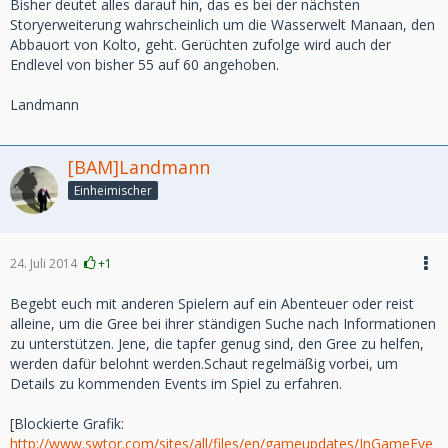
Bisher deutet alles darauf hin, das es bei der nächsten
Storyerweiterung wahrscheinlich um die Wasserwelt Manaan, den
Abbauort von Kolto, geht. Gerüchten zufolge wird auch der
Endlevel von bisher 55 auf 60 angehoben.
Landmann
[BAM]Landmann
Einheimischer
24. Juli 2014
+1
Begebt euch mit anderen Spielern auf ein Abenteuer oder reist
alleine, um die Gree bei ihrer ständigen Suche nach Informationen
zu unterstützen. Jene, die tapfer genug sind, den Gree zu helfen,
werden dafür belohnt werden.Schaut regelmäßig vorbei, um
Details zu kommenden Events im Spiel zu erfahren.
[Blockierte Grafik:
http://www.swtor.com/sites/all/files/en/gameupdates/InGameEve