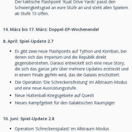
Der taktische Flashpoint 'Kuat Drive Yards' passt den
Schwierigkeitsgrad an eure Stufe an und steht allen Spielern
ab Stufe 15 offen.
14. März bis 17. März: Doppel-EP-Wochenende!
8. April: Spiel-Update 2.7
Es gibt zwei neue Flashpoints auf Tython und Korriban, bei
denen sich das Imperium und die Republik direkt
gegenüberstehen. Daraus entwickelt sich eine neue Story,
die sich das ganze Jahr über mehrere Updates erstreckt und
in einem Finale gipfeln wird, das die Galaxis erschüttert.
Die Operation 'Die Schreckensfestung' im Albtraum-Modus
und eine neue Ausrüstungsstufe.
Neue Huttenball-Kriegsgebiete auf Quesh
Neues Kampfgebiet für den Galaktischen Raumjäger
10. Juni: Spiel-Update 2.8
Operation 'Schreckenspalast' im Albtraum-Modus