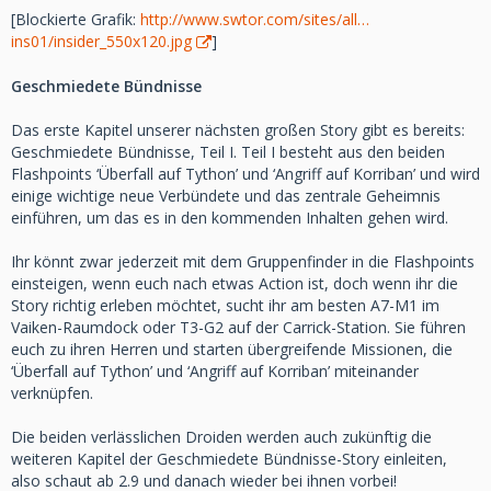
[Blockierte Grafik:
http://www.swtor.com/sites/all…
ins01/insider_550x120.jpg
]
Geschmiedete Bündnisse
Das erste Kapitel unserer nächsten großen Story gibt es bereits:
Geschmiedete Bündnisse, Teil I. Teil I besteht aus den beiden
Flashpoints ‘Überfall auf Tython’ und ‘Angriff auf Korriban’ und wird
einige wichtige neue Verbündete und das zentrale Geheimnis
einführen, um das es in den kommenden Inhalten gehen wird.
Ihr könnt zwar jederzeit mit dem Gruppenfinder in die Flashpoints
einsteigen, wenn euch nach etwas Action ist, doch wenn ihr die
Story richtig erleben möchtet, sucht ihr am besten A7-M1 im
Vaiken-Raumdock oder T3-G2 auf der Carrick-Station. Sie führen
euch zu ihren Herren und starten übergreifende Missionen, die
‘Überfall auf Tython’ und ‘Angriff auf Korriban’ miteinander
verknüpfen.
Die beiden verlässlichen Droiden werden auch zukünftig die
weiteren Kapitel der Geschmiedete Bündnisse-Story einleiten,
also schaut ab 2.9 und danach wieder bei ihnen vorbei!