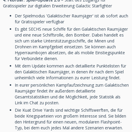
Gratisspieler zur digitalen Erweiterung Galactic Starfighter
Der Spielmodus 'Galaktischer Raumjäger' ist ab sofort auch
für Gratisspieler verfügbar
Es gibt SECHS neue Schiffe für den Galaktischen Raumjäger
und eine neue Schiffsrolle, den Bomber. Dabei handelt es
sich um starke Unterstützungsschiffe, die Minen und
Drohnen im Kampfgebiet einsetzen. Sie können auch
Hyperraumbojen absetzen, die als mobile Einstiegspunkte
für Verbündete dienen.
Mit dem Update kommen auch detaillierte Punktelisten für
den Galaktischen Raumjäger, in denen ihr nach dem Spiel
unheimlich viele Informationen zu eurer Leistung findet.
In eurer persönlichen Kampfaufzeichnung zum Galaktischen
Raumjäger findet ihr außerdem detaillierte
Gesamtstatistiken und die Möglichkeit, jede Statistik als
Link im Chat zu posten.
Die Kuat Drive Yards sind wichtige Schiffswerften, die für
beide Kriegsparteien von großem Interesse sind. Sie bilden
den Hintergrund für einen neuen, modularen Flashpoint-
Typ, bei dem euch jedes Mal andere Szenarien erwarten.