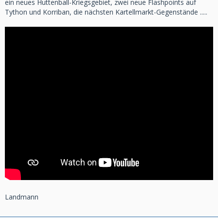
ein neues Huttenball-Kriegsgebiet, zwei neue Flashpoints auf
Tython und Korriban, die nächsten Kartellmarkt-Gegenstände .....
Landmann