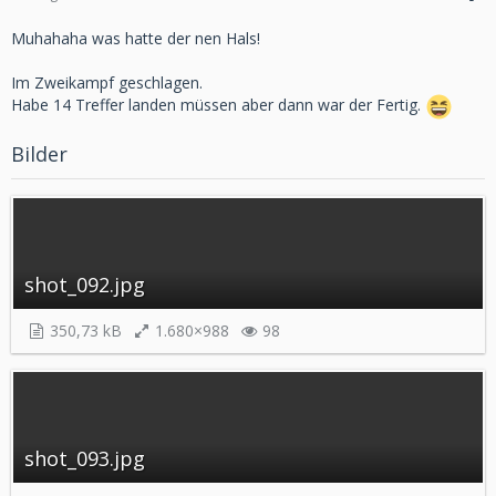
Muhahaha was hatte der nen Hals!
Im Zweikampf geschlagen.
Habe 14 Treffer landen müssen aber dann war der Fertig.
Bilder
shot_092.jpg
350,73 kB
1.680×988
98
shot_093.jpg