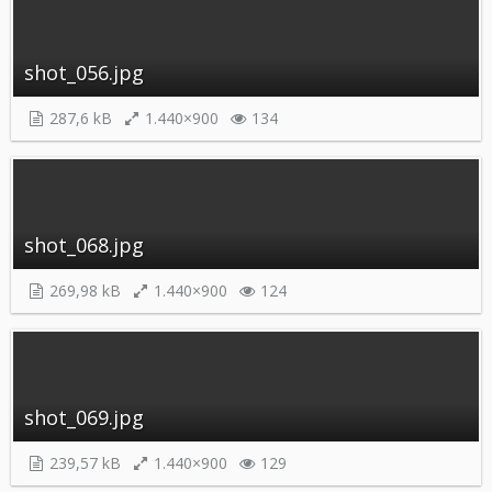
shot_056.jpg
287,6 kB
1.440×900
134
shot_068.jpg
269,98 kB
1.440×900
124
shot_069.jpg
239,57 kB
1.440×900
129