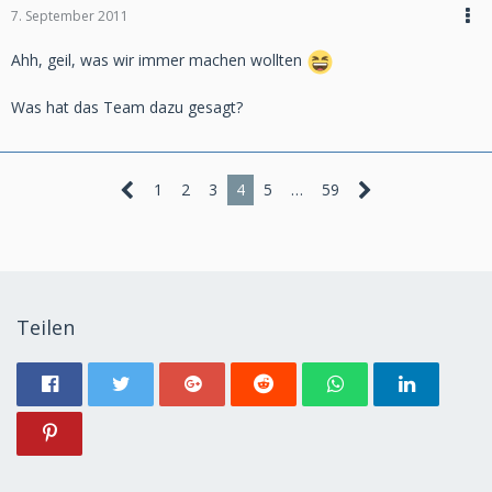
7. September 2011
Ahh, geil, was wir immer machen wollten
Was hat das Team dazu gesagt?
1
2
3
4
5
…
59
Teilen