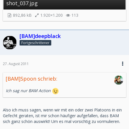
shot_037.jpg
892,86 kB
1.920×1.200
113
[BAM]deepblack
Fortgeschrittener
27. August 2011
[BAM]Spoon schrieb:
Ich sag nur BAM Action
Also ich muss sagen, wenn wir mit ein oder zwei Platoons in ein
Gefecht geraten, ist mir schon häufiger aufgefallen, dass BAM
sich ganz schön auswirkt! Um es mal vorsichtig zu vormulieren.