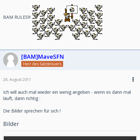
BAM RULES!!!
[BAM]MaveSFN
Herr des Salzstreuers
28. August 2011
Ich will auch mal wieder ein wenig angeben - wenn es dann mal
läuft, dann richtig :
Die Bilder sprechen für sich !
Bilder