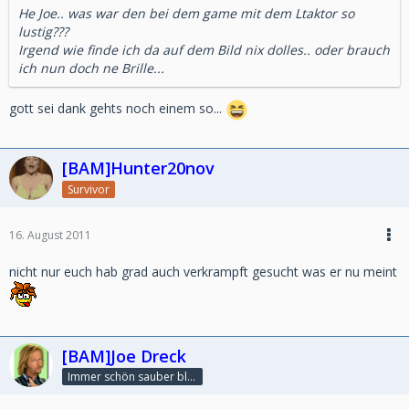
He Joe.. was war den bei dem game mit dem Ltaktor so
lustig???
Irgend wie finde ich da auf dem Bild nix dolles.. oder brauch
ich nun doch ne Brille...
gott sei dank gehts noch einem so...
[BAM]Hunter20nov
Survivor
16. August 2011
nicht nur euch hab grad auch verkrampft gesucht was er nu meint
[BAM]Joe Dreck
Immer schön sauber bleiben