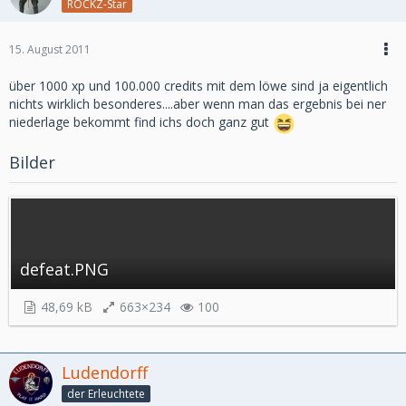
ROCKZ-Star
15. August 2011
über 1000 xp und 100.000 credits mit dem löwe sind ja eigentlich
nichts wirklich besonderes....aber wenn man das ergebnis bei ner
niederlage bekommt find ichs doch ganz gut
Bilder
defeat.PNG
48,69 kB
663×234
100
Ludendorff
der Erleuchtete