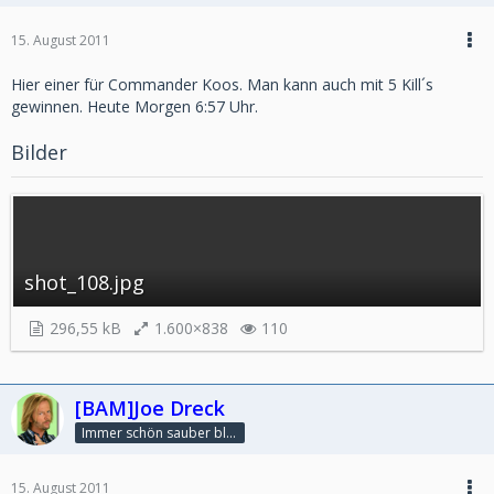
15. August 2011
Hier einer für Commander Koos. Man kann auch mit 5 Kill´s
gewinnen. Heute Morgen 6:57 Uhr.
Bilder
shot_108.jpg
296,55 kB
1.600×838
110
[BAM]Joe Dreck
Immer schön sauber bleiben
15. August 2011