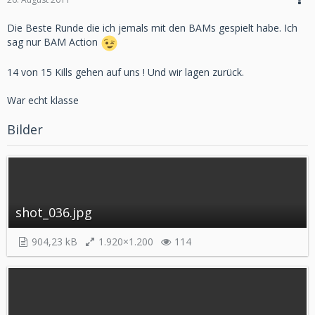
Die Beste Runde die ich jemals mit den BAMs gespielt habe. Ich
sag nur BAM Action
14 von 15 Kills gehen auf uns ! Und wir lagen zurück.
War echt klasse
Bilder
shot_036.jpg
904,23 kB
1.920×1.200
114