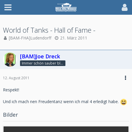
World of Tanks - Hall of Fame -
[BAM-FHA]Ludendorff
21. März 2011
[BAM]Joe Dreck
Immer schön sauber bleiben
12. August 2011
Respekt!
Und ich mach nen Freudentanz wenn ich mal 4 erledigt habe.
Bilder