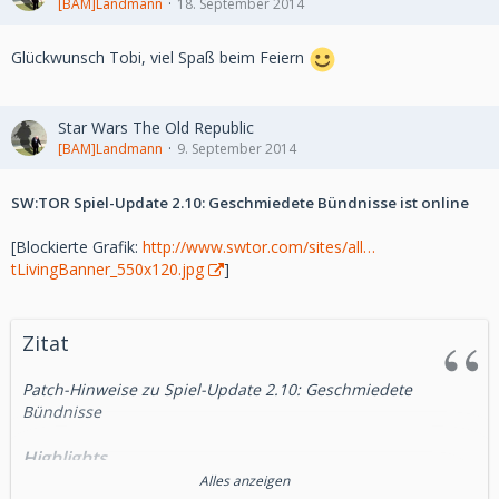
[BAM]Landmann
18. September 2014
Glückwunsch Tobi, viel Spaß beim Feiern
Star Wars The Old Republic
[BAM]Landmann
9. September 2014
SW:TOR Spiel-Update 2.10: Geschmiedete Bündnisse ist online
[Blockierte Grafik:
http://www.swtor.com/sites/all…
tLivingBanner_550x120.jpg
]
Zitat
Patch-Hinweise zu Spiel-Update 2.10: Geschmiedete
Bündnisse
Highlights
Alles anzeigen