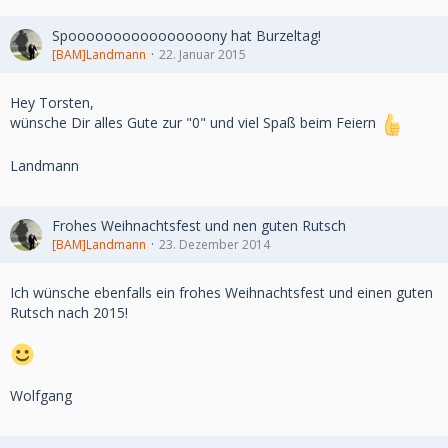
Spoooooooooooooooony hat Burzeltag!
[BAM]Landmann
22. Januar 2015
Hey Torsten,
wünsche Dir alles Gute zur "0" und viel Spaß beim Feiern
Landmann
Frohes Weihnachtsfest und nen guten Rutsch
[BAM]Landmann
23. Dezember 2014
Ich wünsche ebenfalls ein frohes Weihnachtsfest und einen guten
Rutsch nach 2015!
Wolfgang