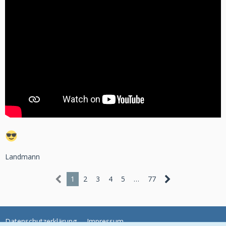
Landmann
1
2
3
4
5
…
77
Datenschutzerklärung
Impressum