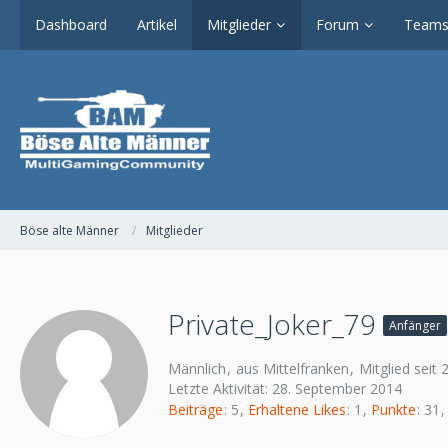
Dashboard
Artikel
Mitglieder
Forum
Teams
Böse alte Männer
Mitglieder
Private_Joker_79
Anfänger
Männlich
aus Mittelfranken
Mitglied seit 
Letzte Aktivität:
28. September 2014
Beiträge
5
Erhaltene Likes
1
Punkte
31