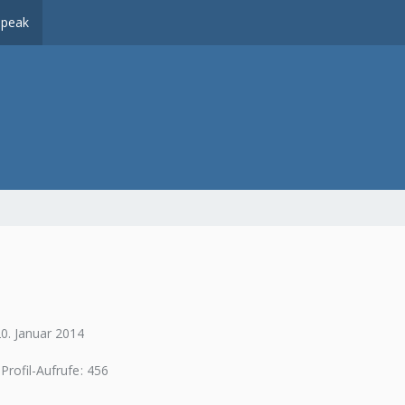
peak
20. Januar 2014
Profil-Aufrufe
456