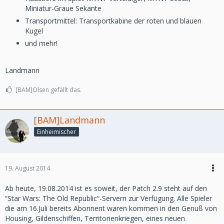
Miniatur-Graue Sekante
Transportmittel: Transportkabine der roten und blauen
Kugel
und mehr!
Landmann
[BAM]Olsen gefällt das.
[BAM]Landmann
Einheimischer
19. August 2014
Ab heute, 19.08.2014 ist es soweit, der Patch 2.9 steht auf den
“Star Wars: The Old Republic“-Servern zur Verfügung. Alle Spieler
die am 16.Juli bereits Abonnent waren kommen in den Genuß von
Housing, Gildenschiffen, Territorienkriegen, eines neuen