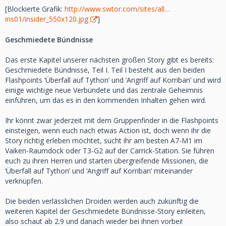
[Blockierte Grafik:
http://www.swtor.com/sites/all…
ins01/insider_550x120.jpg
]
Geschmiedete Bündnisse
Das erste Kapitel unserer nächsten großen Story gibt es bereits:
Geschmiedete Bündnisse, Teil I. Teil I besteht aus den beiden
Flashpoints ‘Überfall auf Tython’ und ‘Angriff auf Korriban’ und wird
einige wichtige neue Verbündete und das zentrale Geheimnis
einführen, um das es in den kommenden Inhalten gehen wird.
Ihr könnt zwar jederzeit mit dem Gruppenfinder in die Flashpoints
einsteigen, wenn euch nach etwas Action ist, doch wenn ihr die
Story richtig erleben möchtet, sucht ihr am besten A7-M1 im
Vaiken-Raumdock oder T3-G2 auf der Carrick-Station. Sie führen
euch zu ihren Herren und starten übergreifende Missionen, die
‘Überfall auf Tython’ und ‘Angriff auf Korriban’ miteinander
verknüpfen.
Die beiden verlässlichen Droiden werden auch zukünftig die
weiteren Kapitel der Geschmiedete Bündnisse-Story einleiten,
also schaut ab 2.9 und danach wieder bei ihnen vorbei!