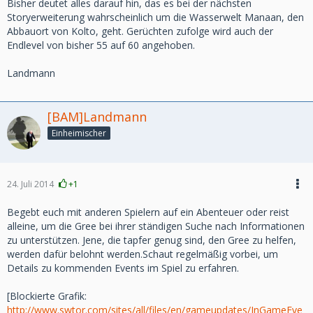
Bisher deutet alles darauf hin, das es bei der nächsten
Storyerweiterung wahrscheinlich um die Wasserwelt Manaan, den
Abbauort von Kolto, geht. Gerüchten zufolge wird auch der
Endlevel von bisher 55 auf 60 angehoben.
Landmann
[BAM]Landmann
Einheimischer
24. Juli 2014
+1
Begebt euch mit anderen Spielern auf ein Abenteuer oder reist
alleine, um die Gree bei ihrer ständigen Suche nach Informationen
zu unterstützen. Jene, die tapfer genug sind, den Gree zu helfen,
werden dafür belohnt werden.Schaut regelmäßig vorbei, um
Details zu kommenden Events im Spiel zu erfahren.
[Blockierte Grafik:
http://www.swtor.com/sites/all/files/en/gameupdates/InGameEve