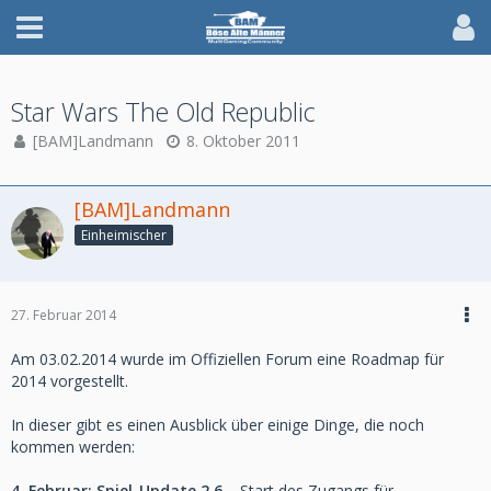
Star Wars The Old Republic
[BAM]Landmann
8. Oktober 2011
[BAM]Landmann
Einheimischer
27. Februar 2014
Am 03.02.2014 wurde im Offiziellen Forum eine Roadmap für
2014 vorgestellt.
In dieser gibt es einen Ausblick über einige Dinge, die noch
kommen werden:
4. Februar: Spiel-Update 2.6
– Start des Zugangs für