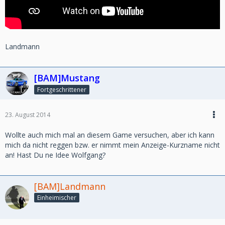
Landmann
[BAM]Mustang
Fortgeschrittener
23. August 2014
Wollte auch mich mal an diesem Game versuchen, aber ich kann
mich da nicht reggen bzw. er nimmt mein Anzeige-Kurzname nicht
an! Hast Du ne Idee Wolfgang?
[BAM]Landmann
Einheimischer