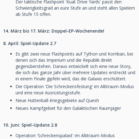
Der taktische Flashpoint 'Kuat Drive Yards' passt den
Schwierigkeitsgrad an eure Stufe an und steht allen Spielern
ab Stufe 15 offen.
14. März bis 17. März: Doppel-EP-Wochenende!
8. April: Spiel-Update 2.7
Es gibt zwei neue Flashpoints auf Tython und Korriban, bei
denen sich das Imperium und die Republik direkt
gegenüberstehen. Daraus entwickelt sich eine neue Story,
die sich das ganze Jahr über mehrere Updates erstreckt und
in einem Finale gipfeln wird, das die Galaxis erschüttert.
Die Operation 'Die Schreckensfestung' im Albtraum-Modus
und eine neue Ausrüstungsstufe.
Neue Huttenball-Kriegsgebiete auf Quesh
Neues Kampfgebiet für den Galaktischen Raumjäger
10. Juni: Spiel-Update 2.8
Operation 'Schreckenspalast' im Albtraum-Modus