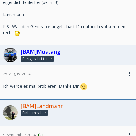
eigentlich fehlerfrei (bei mir!)
Landmann
P.S.: Was den Generator angeht hast Du natürlich vollkommen
recht
[BAM]Mustang
Fortgeschrittener
25. August 2014
Ich werde es mal probieren, Danke Dir
[BAM]Landmann
Einheimischer
9. September 2014
+1