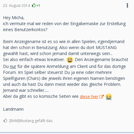
23. August 2014
+1
Hey Micha,
ich vermute mal wir reden von der Eingabemaske zur Erstellung
eines Benutzerkontos?
Beim Anzeigename ist es so wie in allen Spielen, irgendjemand
hat den schon in Benutzung. Also wenn du dort MUSTANG
gewählt hast, wird schon jemand damit unterwegs sein...
Sei also einfach etwas kreativer.
Den Anzeigename brauchst
Du
nur
für die spätere Anmeldung am Client und für das dortige
Forum. Im Spiel selber steuerst Du ja eine oder mehrere
Spielfiguren (Chars) die jeweils ihren eigenen Namen benötigen
und auch da hast Du dann meist wieder das gleiche Problem.
Jemand war schneller.....
Aber da gibt es so komische Seiten wie
diese hier
Landmann
[BAM]Mustang gefällt das.