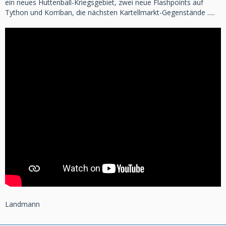
ein neues Huttenball-Kriegsgebiet, zwei neue Flashpoints auf
Tython und Korriban, die nächsten Kartellmarkt-Gegenstände .....
Landmann