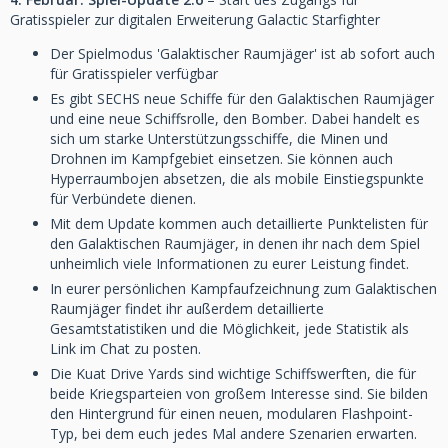
Gratisspieler zur digitalen Erweiterung Galactic Starfighter
Der Spielmodus 'Galaktischer Raumjäger' ist ab sofort auch
für Gratisspieler verfügbar
Es gibt SECHS neue Schiffe für den Galaktischen Raumjäger
und eine neue Schiffsrolle, den Bomber. Dabei handelt es
sich um starke Unterstützungsschiffe, die Minen und
Drohnen im Kampfgebiet einsetzen. Sie können auch
Hyperraumbojen absetzen, die als mobile Einstiegspunkte
für Verbündete dienen.
Mit dem Update kommen auch detaillierte Punktelisten für
den Galaktischen Raumjäger, in denen ihr nach dem Spiel
unheimlich viele Informationen zu eurer Leistung findet.
In eurer persönlichen Kampfaufzeichnung zum Galaktischen
Raumjäger findet ihr außerdem detaillierte
Gesamtstatistiken und die Möglichkeit, jede Statistik als
Link im Chat zu posten.
Die Kuat Drive Yards sind wichtige Schiffswerften, die für
beide Kriegsparteien von großem Interesse sind. Sie bilden
den Hintergrund für einen neuen, modularen Flashpoint-
Typ, bei dem euch jedes Mal andere Szenarien erwarten.