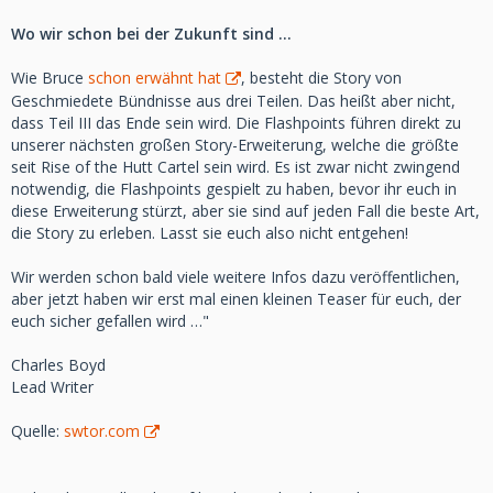
Wo wir schon bei der Zukunft sind …
Wie Bruce
schon erwähnt hat
, besteht die Story von
Geschmiedete Bündnisse aus drei Teilen. Das heißt aber nicht,
dass Teil III das Ende sein wird. Die Flashpoints führen direkt zu
unserer nächsten großen Story-Erweiterung, welche die größte
seit Rise of the Hutt Cartel sein wird. Es ist zwar nicht zwingend
notwendig, die Flashpoints gespielt zu haben, bevor ihr euch in
diese Erweiterung stürzt, aber sie sind auf jeden Fall die beste Art,
die Story zu erleben. Lasst sie euch also nicht entgehen!
Wir werden schon bald viele weitere Infos dazu veröffentlichen,
aber jetzt haben wir erst mal einen kleinen Teaser für euch, der
euch sicher gefallen wird …"
Charles Boyd
Lead Writer
Quelle:
swtor.com