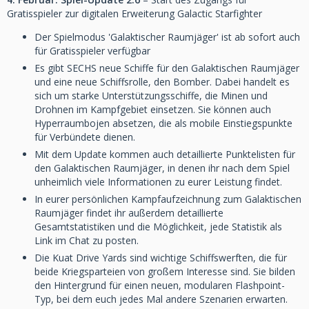
Gratisspieler zur digitalen Erweiterung Galactic Starfighter
Der Spielmodus 'Galaktischer Raumjäger' ist ab sofort auch
für Gratisspieler verfügbar
Es gibt SECHS neue Schiffe für den Galaktischen Raumjäger
und eine neue Schiffsrolle, den Bomber. Dabei handelt es
sich um starke Unterstützungsschiffe, die Minen und
Drohnen im Kampfgebiet einsetzen. Sie können auch
Hyperraumbojen absetzen, die als mobile Einstiegspunkte
für Verbündete dienen.
Mit dem Update kommen auch detaillierte Punktelisten für
den Galaktischen Raumjäger, in denen ihr nach dem Spiel
unheimlich viele Informationen zu eurer Leistung findet.
In eurer persönlichen Kampfaufzeichnung zum Galaktischen
Raumjäger findet ihr außerdem detaillierte
Gesamtstatistiken und die Möglichkeit, jede Statistik als
Link im Chat zu posten.
Die Kuat Drive Yards sind wichtige Schiffswerften, die für
beide Kriegsparteien von großem Interesse sind. Sie bilden
den Hintergrund für einen neuen, modularen Flashpoint-
Typ, bei dem euch jedes Mal andere Szenarien erwarten.