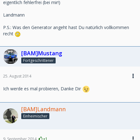
eigentlich fehlerfrei (bei mir!)
Landmann
P.S.: Was den Generator angeht hast Du natürlich vollkommen
recht
[BAM]Mustang
Fortgeschrittener
25. August 2014
Ich werde es mal probieren, Danke Dir
[BAM]Landmann
Einheimischer
9. September 2014
+1