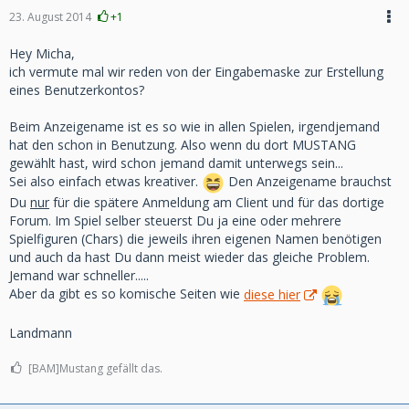
23. August 2014
+1
Hey Micha,
ich vermute mal wir reden von der Eingabemaske zur Erstellung
eines Benutzerkontos?
Beim Anzeigename ist es so wie in allen Spielen, irgendjemand
hat den schon in Benutzung. Also wenn du dort MUSTANG
gewählt hast, wird schon jemand damit unterwegs sein...
Sei also einfach etwas kreativer.
Den Anzeigename brauchst
Du
nur
für die spätere Anmeldung am Client und für das dortige
Forum. Im Spiel selber steuerst Du ja eine oder mehrere
Spielfiguren (Chars) die jeweils ihren eigenen Namen benötigen
und auch da hast Du dann meist wieder das gleiche Problem.
Jemand war schneller.....
Aber da gibt es so komische Seiten wie
diese hier
Landmann
[BAM]Mustang gefällt das.