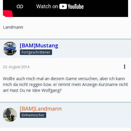
Landmann
[BAM]Mustang
Fortgeschrittener
23. August 2014
Wollte auch mich mal an diesem Game versuchen, aber ich kann
mich da nicht reggen bzw. er nimmt mein Anzeige-Kurzname nicht
an! Hast Du ne Idee Wolfgang?
[BAM]Landmann
Einheimischer