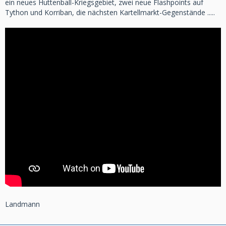
ein neues Huttenball-Kriegsgebiet, zwei neue Flashpoints auf
Tython und Korriban, die nächsten Kartellmarkt-Gegenstände .....
Landmann