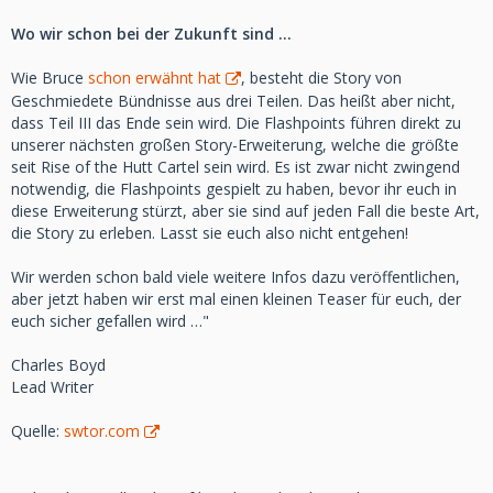
Wo wir schon bei der Zukunft sind …
Wie Bruce
schon erwähnt hat
, besteht die Story von
Geschmiedete Bündnisse aus drei Teilen. Das heißt aber nicht,
dass Teil III das Ende sein wird. Die Flashpoints führen direkt zu
unserer nächsten großen Story-Erweiterung, welche die größte
seit Rise of the Hutt Cartel sein wird. Es ist zwar nicht zwingend
notwendig, die Flashpoints gespielt zu haben, bevor ihr euch in
diese Erweiterung stürzt, aber sie sind auf jeden Fall die beste Art,
die Story zu erleben. Lasst sie euch also nicht entgehen!
Wir werden schon bald viele weitere Infos dazu veröffentlichen,
aber jetzt haben wir erst mal einen kleinen Teaser für euch, der
euch sicher gefallen wird …"
Charles Boyd
Lead Writer
Quelle:
swtor.com