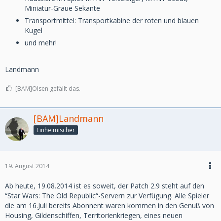
Miniatur-Graue Sekante
Transportmittel: Transportkabine der roten und blauen
Kugel
und mehr!
Landmann
[BAM]Olsen gefällt das.
[BAM]Landmann
Einheimischer
19. August 2014
Ab heute, 19.08.2014 ist es soweit, der Patch 2.9 steht auf den
“Star Wars: The Old Republic“-Servern zur Verfügung. Alle Spieler
die am 16.Juli bereits Abonnent waren kommen in den Genuß von
Housing, Gildenschiffen, Territorienkriegen, eines neuen