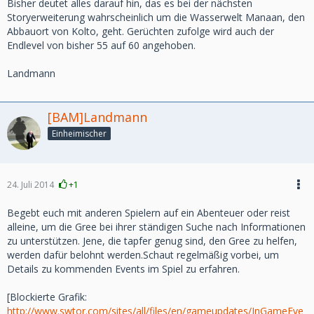
Bisher deutet alles darauf hin, das es bei der nächsten
Storyerweiterung wahrscheinlich um die Wasserwelt Manaan, den
Abbauort von Kolto, geht. Gerüchten zufolge wird auch der
Endlevel von bisher 55 auf 60 angehoben.
Landmann
[BAM]Landmann
Einheimischer
24. Juli 2014
+1
Begebt euch mit anderen Spielern auf ein Abenteuer oder reist
alleine, um die Gree bei ihrer ständigen Suche nach Informationen
zu unterstützen. Jene, die tapfer genug sind, den Gree zu helfen,
werden dafür belohnt werden.Schaut regelmäßig vorbei, um
Details zu kommenden Events im Spiel zu erfahren.
[Blockierte Grafik:
http://www.swtor.com/sites/all/files/en/gameupdates/InGameEve