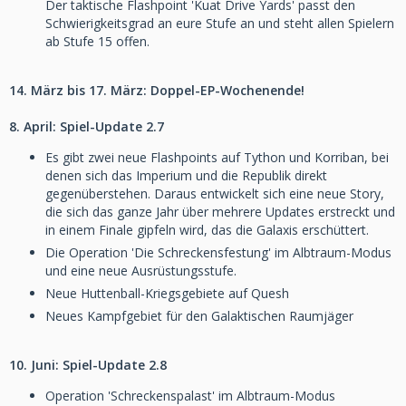
Der taktische Flashpoint 'Kuat Drive Yards' passt den
Schwierigkeitsgrad an eure Stufe an und steht allen Spielern
ab Stufe 15 offen.
14. März bis 17. März: Doppel-EP-Wochenende!
8. April: Spiel-Update 2.7
Es gibt zwei neue Flashpoints auf Tython und Korriban, bei
denen sich das Imperium und die Republik direkt
gegenüberstehen. Daraus entwickelt sich eine neue Story,
die sich das ganze Jahr über mehrere Updates erstreckt und
in einem Finale gipfeln wird, das die Galaxis erschüttert.
Die Operation 'Die Schreckensfestung' im Albtraum-Modus
und eine neue Ausrüstungsstufe.
Neue Huttenball-Kriegsgebiete auf Quesh
Neues Kampfgebiet für den Galaktischen Raumjäger
10. Juni: Spiel-Update 2.8
Operation 'Schreckenspalast' im Albtraum-Modus