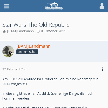
Star Wars The Old Republic
[BAM]Landmann
8. Oktober 2011
[BAM]Landmann
Einheimischer
27. Februar 2014
Am 03.02.2014 wurde im Offiziellen Forum eine Roadmap für
2014 vorgestellt.
In dieser gibt es einen Ausblick über einige Dinge, die noch
kommen werden:
4. Februar: Spiel-Update 2.6
– Start des Zugangs für