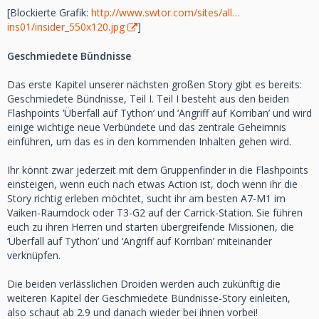
[Blockierte Grafik:
http://www.swtor.com/sites/all…
ins01/insider_550x120.jpg
]
Geschmiedete Bündnisse
Das erste Kapitel unserer nächsten großen Story gibt es bereits:
Geschmiedete Bündnisse, Teil I. Teil I besteht aus den beiden
Flashpoints ‘Überfall auf Tython’ und ‘Angriff auf Korriban’ und wird
einige wichtige neue Verbündete und das zentrale Geheimnis
einführen, um das es in den kommenden Inhalten gehen wird.
Ihr könnt zwar jederzeit mit dem Gruppenfinder in die Flashpoints
einsteigen, wenn euch nach etwas Action ist, doch wenn ihr die
Story richtig erleben möchtet, sucht ihr am besten A7-M1 im
Vaiken-Raumdock oder T3-G2 auf der Carrick-Station. Sie führen
euch zu ihren Herren und starten übergreifende Missionen, die
‘Überfall auf Tython’ und ‘Angriff auf Korriban’ miteinander
verknüpfen.
Die beiden verlässlichen Droiden werden auch zukünftig die
weiteren Kapitel der Geschmiedete Bündnisse-Story einleiten,
also schaut ab 2.9 und danach wieder bei ihnen vorbei!