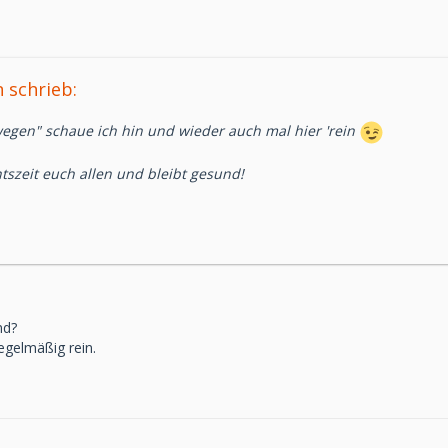
schrieb:
 wegen" schaue ich hin und wieder auch mal hier 'rein
szeit euch allen und bleibt gesund!
nd?
egelmäßig rein.