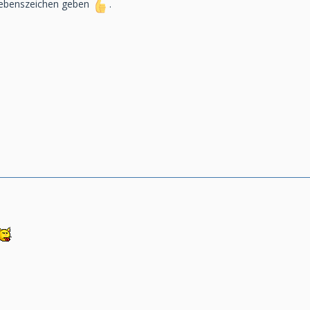
 Lebenszeichen geben
.