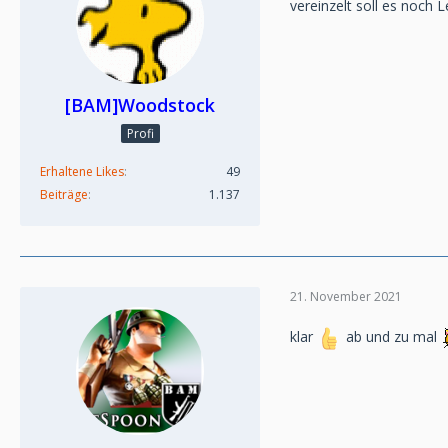
vereinzelt soll es noch
[BAM]Woodstock
Profi
Erhaltene Likes
49
Beiträge
1.137
21. November 2021
klar
ab und zu mal