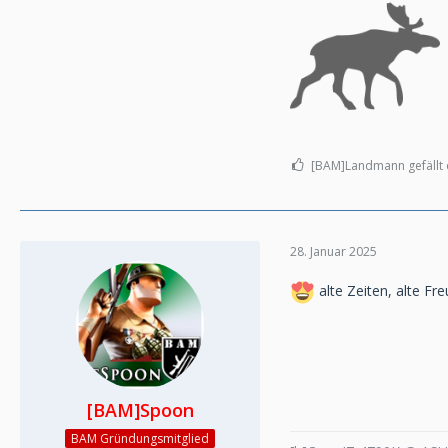
[BAM]Landmann gefällt 
28. Januar 2025
alte Zeiten, alte Fre
[BAM]Spoon
BAM Gründungsmitglied