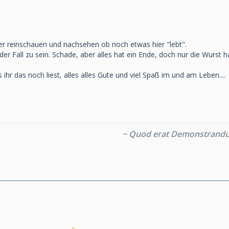
ier reinschauen und nachsehen ob noch etwas hier "lebt".
er Fall zu sein. Schade, aber alles hat ein Ende, doch nur die Wurst ha
 ihr das noch liest, alles alles Gute und viel Spaß im und am Leben....
~ Quod erat Demonstrand