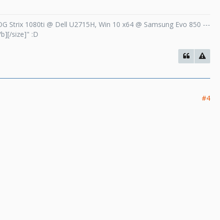
 Strix 1080ti @ Dell U2715H, Win 10 x64 @ Samsung Evo 850 ---
b][/size]" :D
#4