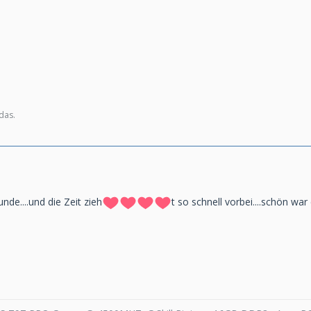
das.
unde....und die Zeit zieh
t so schnell vorbei....schön war 