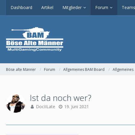
Dashboard
Artikel
Mitglieder
Forum
Teams
Böse alte Männer
Forum
Allgemeines BAM Board
Allgemeines
Ist da noch wer?
DocIILate
19. Juni 2021