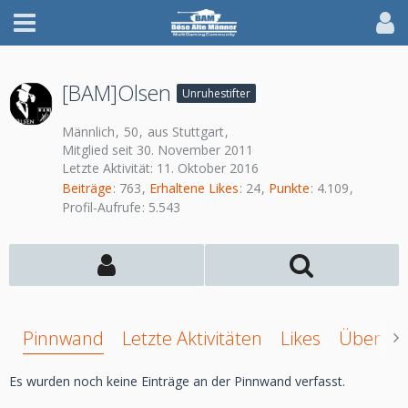
[BAM]Olsen
Unruhestifter
Männlich
50
aus Stuttgart
Mitglied seit 30. November 2011
Letzte Aktivität:
11. Oktober 2016
Beiträge
763
Erhaltene Likes
24
Punkte
4.109
Profil-Aufrufe
5.543
Pinnwand
Letzte Aktivitäten
Likes
Über mi
Es wurden noch keine Einträge an der Pinnwand verfasst.