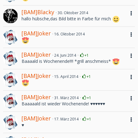
[BAM]Blacky
30. Oktober 2014
hallo hübsche,das Bild bitte in Farbe für mich
[BAM]Joker
16. Oktober 2014
[BAM]Joker
24. Juni 2014
+1
Baaaald is Wochenende!!!! *grill anschmeiss*
[BAM]Joker
15. April 2014
+1
[BAM]Joker
31. März 2014
+1
Baaaaald ist wieder Wochenende! ♥♥♥♥♥♥
[BAM]Joker
17. März 2014
+1
♥