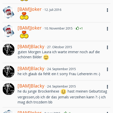
[BAM]Joker
12. Juli 2016
[BAM]Joker
10. November 2015
+1
[BAM]Blacky
27. Oktober 2015
guten Morgen Laura ich warte immer noch auf die
schönen Bilder
[BAM]Blacky
24. September 2015
he ich glaub da fehlt ein t sorry Frau Lehererin m:-)
[BAM]Blacky
24. September 2015
he du junge Brockenhexe
hast meinen Geburtstag
vergessen,ob ich dir das jemals verzeihen kann ?:-) ich
mag dich trozdem bb
[BAM]Joker