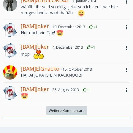
[BAM]AUDILORD42
3. Januar 2014
wäääh...ihr seid so eklig...jetzt seh ichs erst wie hier
rumgeschnulzt wird...bäääh....
[BAM]Joker
19. Dezember 2013
+1
Nur noch ein Tag!
[BAM]Joker
4. Dezember 2013
+1
möp
[BAM]ElGnacko
15. Oktober 2013
HAHA! JOKA IS EIN KACKNOOB!
[BAM]Joker
26. August 2013
+1
Weitere Kommentare