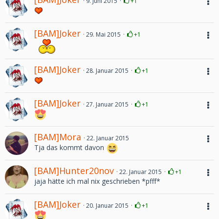
9. Juni 2015
+1
[BAM]Joker
29. Mai 2015
+1
[BAM]Joker
28. Januar 2015
+1
[BAM]Joker
27. Januar 2015
+1
[BAM]Mora
22. Januar 2015
Tja das kommt davon
[BAM]Hunter20nov
22. Januar 2015
+1
jaja hätte ich mal nix geschrieben *pfff*
[BAM]Joker
20. Januar 2015
+1