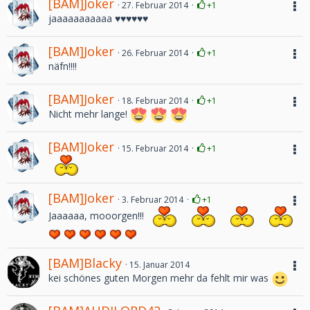
[BAM]Joker
27. Februar 2014
+1
jaaaaaaaaaaa ♥♥♥♥♥♥
[BAM]Joker
26. Februar 2014
+1
näfn!!!!
[BAM]Joker
18. Februar 2014
+1
Nicht mehr lange!
[BAM]Joker
15. Februar 2014
+1
[BAM]Joker
3. Februar 2014
+1
Jaaaaaa, mooorgen!!!
[BAM]Blacky
15. Januar 2014
kei schönes guten Morgen mehr da fehlt mir was