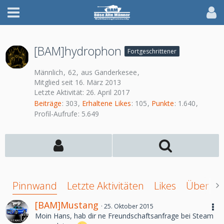
[BAM]hydrophon
Fortgeschrittener
Männlich
62
aus Ganderkesee
Mitglied seit 16. März 2013
Letzte Aktivität:
26. April 2017
Beiträge
303
Erhaltene Likes
105
Punkte
1.640
Profil-Aufrufe
5.649
Pinnwand
Letzte Aktivitäten
Likes
Über mi
[BAM]Mustang
25. Oktober 2015
Moin Hans, hab dir ne Freundschaftsanfrage bei Steam