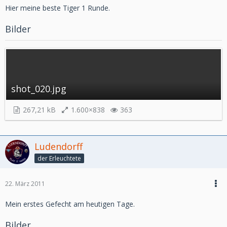
Hier meine beste Tiger 1 Runde.
Bilder
shot_020.jpg
267,21 kB
1.600×838
363
Ludendorff
der Erleuchtete
22. März 2011
Mein erstes Gefecht am heutigen Tage.
Bilder