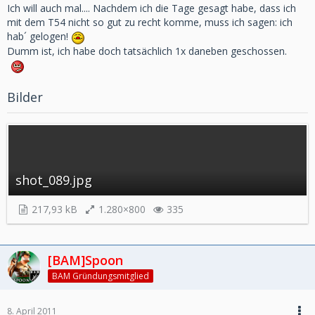
Ich will auch mal.... Nachdem ich die Tage gesagt habe, dass ich
mit dem T54 nicht so gut zu recht komme, muss ich sagen: ich
hab´ gelogen!
Dumm ist, ich habe doch tatsächlich 1x daneben geschossen.
Bilder
shot_089.jpg
217,93 kB
1.280×800
335
[BAM]Spoon
BAM Gründungsmitglied
8. April 2011