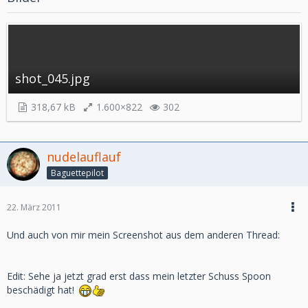
shot_045.jpg
318,67 kB
1.600×822
302
nudelauflauf
Baguettepilot
22. März 2011
Und auch von mir mein Screenshot aus dem anderen Thread:
Edit: Sehe ja jetzt grad erst dass mein letzter Schuss Spoon
beschädigt hat!