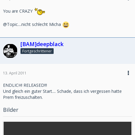
You are CRAZY
@Topic....nicht schlecht Micha
[BAM]deepblack
Fortgeschrittener
13. April 2011
ENDLICH! RELEASED!!!
Und gleich ein guter Start.... Schade, dass ich vergessen hatte
Prem freizuschalten.
Bilder