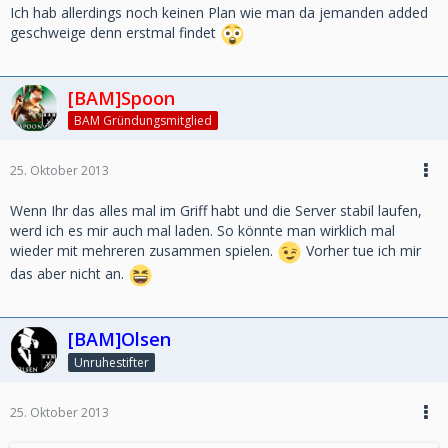
Ich hab allerdings noch keinen Plan wie man da jemanden added
geschweige denn erstmal findet
[BAM]Spoon
BAM Gründungsmitglied
25. Oktober 2013
Wenn Ihr das alles mal im Griff habt und die Server stabil laufen,
werd ich es mir auch mal laden. So könnte man wirklich mal
wieder mit mehreren zusammen spielen.
Vorher tue ich mir
das aber nicht an.
[BAM]Olsen
Unruhestifter
25. Oktober 2013