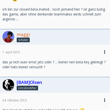
ich bin zur closed beta invited... noch jemand hier ? ist ganz lustig
das game, aber ohne denkende teammates wirds schnell zum
ärgernis ...
maggi
Schüler
1. April 2013
das ja nich euer ernst jetz oder ? ... keiner nen beta key gekriegt ?
oder hats keiner versucht ?
[BAM]Olsen
Unruhestifter
24. Oktober 2013