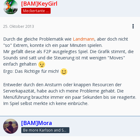
[BAM]KeyGirl
Meckertante ...
25. Oktober 2013
Durch die gleiche Problematik wie
Landmann
, aber doch nicht
"so" Extrem, konnte ich ein paar Minuten spielen.
Mir gefällt diese als F2P ausgelegtes Spiel. Die Grafik stimmt, die
Sounds sind satt und die Steuerung ist mit wenigen "Moves"
einfach gehalten
Ergo: Das Richtige für mich!
Entweder durch den Ansturm oder knappen Resourcen der
Serverkapazität, habe auch ich meine Probleme gehabt. Die
Menüführung brauchte immer ein paar Sekunden bis sie reagierte.
Im Spiel selbst merkte ich keine einbrüche.
[BAM]Mora
Be more Karlson and Susi ♥