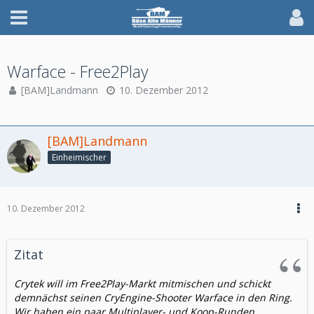
Warface - Free2Play
[BAM]Landmann
10. Dezember 2012
[BAM]Landmann
Einheimischer
10. Dezember 2012
Zitat
Crytek will im Free2Play-Markt mitmischen und schickt
demnächst seinen CryEngine-Shooter Warface in den Ring.
Wir haben ein paar Multiplayer- und Koop-Runden