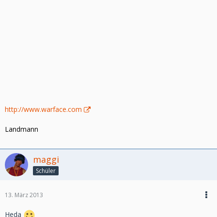
http://www.warface.com
Landmann
maggi
Schüler
13. März 2013
Heda