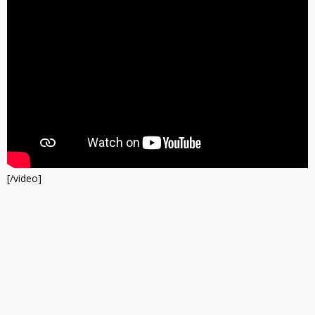
[/video]