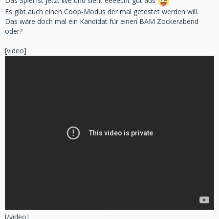
Das Spiel ist jetzt live und sieht eeeecht gut aus
Es gibt auch einen Coop-Modus der mal getestet werden will.
Das wäre doch mal ein Kandidat für einen BAM Zockerabend
oder?
[video]
[/video]