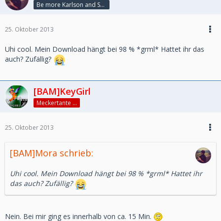
Be more Karlson and Susi ♥
25. Oktober 2013
Uhi cool. Mein Download hängt bei 98 % *grml* Hattet ihr das
auch? Zufällig?
[BAM]KeyGirl
Meckertante ...
25. Oktober 2013
[BAM]Mora schrieb:
Uhi cool. Mein Download hängt bei 98 % *grml* Hattet ihr
das auch? Zufällig?
Nein. Bei mir ging es innerhalb von ca. 15 Min.