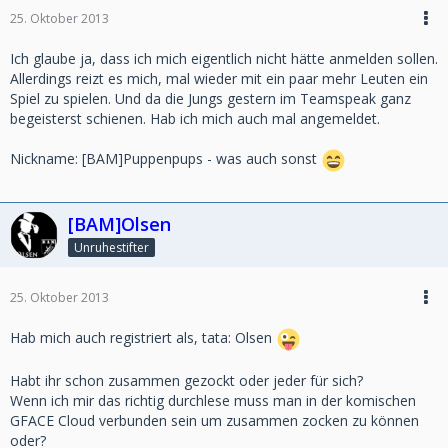
25. Oktober 2013
Ich glaube ja, dass ich mich eigentlich nicht hätte anmelden sollen.
Allerdings reizt es mich, mal wieder mit ein paar mehr Leuten ein
Spiel zu spielen. Und da die Jungs gestern im Teamspeak ganz
begeisterst schienen. Hab ich mich auch mal angemeldet.
Nickname: [BAM]Puppenpups - was auch sonst
[BAM]Olsen
Unruhestifter
25. Oktober 2013
Hab mich auch registriert als, tata: Olsen
Habt ihr schon zusammen gezockt oder jeder für sich?
Wenn ich mir das richtig durchlese muss man in der komischen
GFACE Cloud verbunden sein um zusammen zocken zu können
oder?