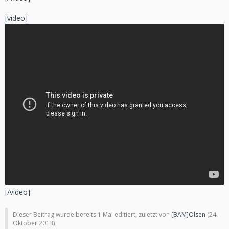
[video]
[/video]
Dieser Beitrag wurde bereits 1 Mal editiert, zuletzt von
[BAM]Olsen
(
24.
Oktober 2013
)